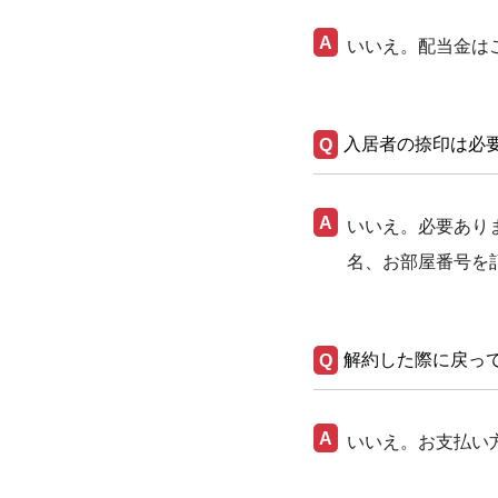
いいえ。配当金は
入居者の捺印は必
いいえ。必要あり
名、お部屋番号を
解約した際に戻っ
いいえ。お支払い