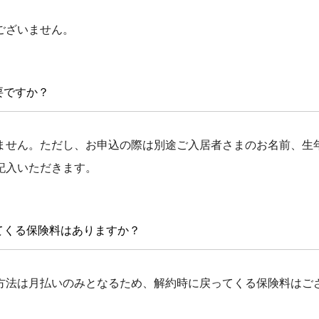
ございません。
要ですか？
ません。ただし、お申込の際は別途ご入居者さまのお名前、生
記入いただきます。
てくる保険料はありますか？
方法は月払いのみとなるため、解約時に戻ってくる保険料はご