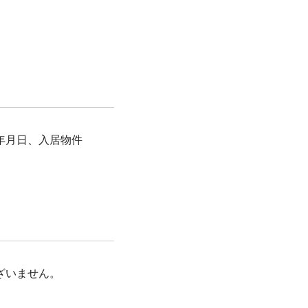
年月日、入居物件
ざいません。