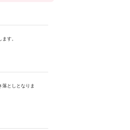
します。
き落としとなりま