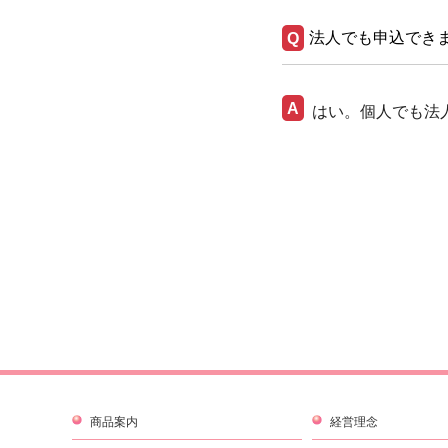
法人でも申込でき
はい。個人でも法
商品案内
経営理念