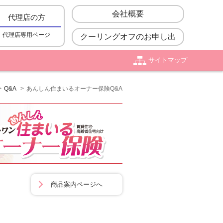
会社概要
代理店の方
代理店専用ページ
クーリングオフのお申し出
サイトマップ
Q&A
あんしん住まいるオーナー保険Q&A
商品案内ページへ