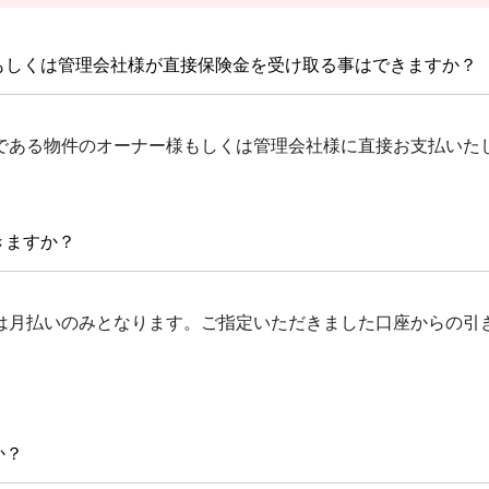
もしくは管理会社様が直接保険金を受け取る事はできますか？
である物件のオーナー様もしくは管理会社様に直接お支払いた
きますか？
は月払いのみとなります。ご指定いただきました口座からの引
か？