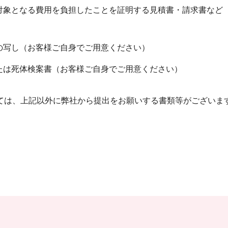
対象となる費用を負担したことを証明する見積書・請求書など
）
の写し（お客様ご自身でご用意ください）
たは死体検案書（お客様ご自身でご用意ください）
ては、上記以外に弊社から提出をお願いする書類等がございま