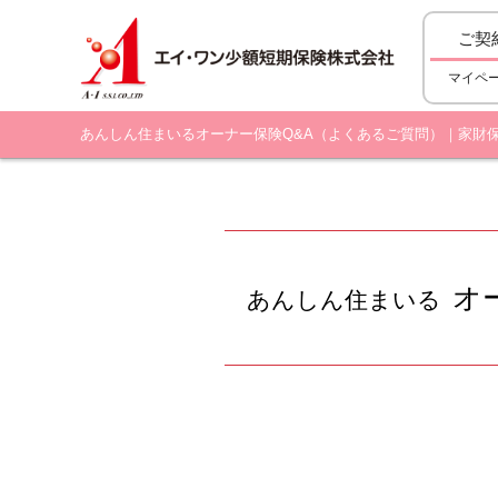
ご契
マイペ
あんしん住まいるオーナー保険Q&A（よくあるご質問）｜家財
オ
あんしん住まいる