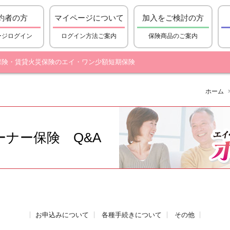
約者の方
マイページについて
加入をご検討の方
ージログイン
ログイン方法ご案内
保険商品のご案内
保険・賃貸火災保険のエイ・ワン少額短期保険
ホーム
ーナー保険 Q&A
お申込みについて
各種手続きについて
その他