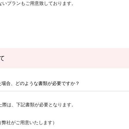
ないプランもご用意致しております。
て
た場合、どのような書類が必要ですか？
た際は、下記書類が必要となります。
（弊社がご用意いたします）