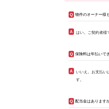
物件のオーナー様
はい。ご契約者様
保険料は年払いで
いいえ。お支払い
す。
配当金はあります